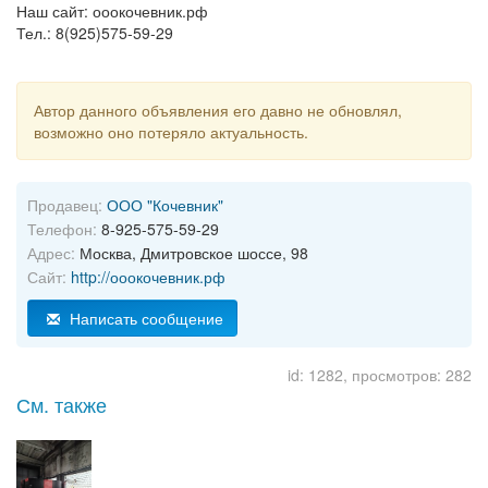
Наш сайт: ооокочевник.рф
Тел.: 8(925)575-59-29
Автор данного объявления его давно не обновлял,
возможно оно потеряло актуальность.
Продавец:
ООО "Кочевник"
Телефон:
8-925-575-59-29
Адрес:
Москва, Дмитровское шоссе, 98
Сайт:
http://ооокочевник.рф
Написать сообщение
id: 1282, просмотров: 282
См. также