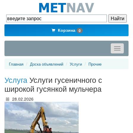
Корзина
0
Toggle
navigati
Главная
Доска объявлений
Услуги
Прочие
Услуга
Услуги гусеничного с
широкой гусянкой мульчера
28.02.2026