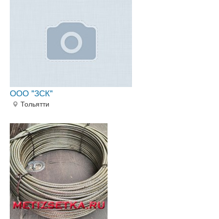
ООО "ЗСК"
Тольятти