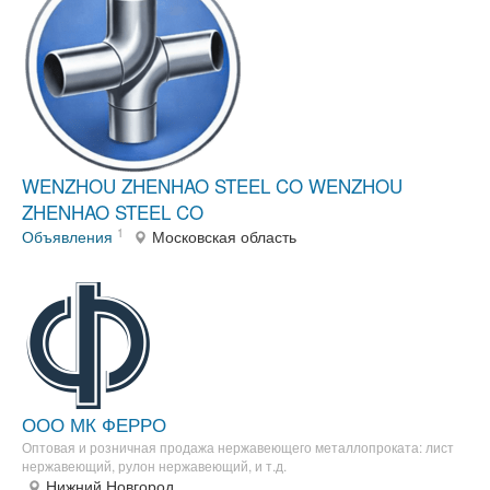
WENZHOU ZHENHAO STEEL CO WENZHOU
ZHENHAO STEEL CO
1
Объявления
Московская область
ООО МК ФЕРРО
Оптовая и розничная продажа нержавеющего металлопроката: лист
нержавеющий, рулон нержавеющий, и т.д.
Нижний Новгород