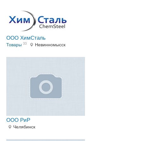
ООО ХимСталь
33
Товары
Невинномысск
ООО РиР
Челябинск