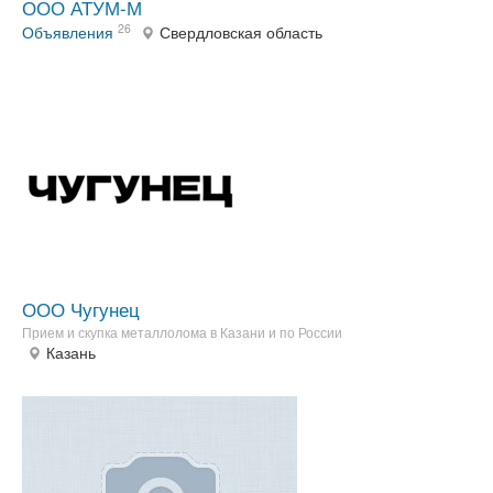
ООО АТУМ-М
26
Объявления
Свердловская область
ООО Чугунец
Прием и скупка металлолома в Казани и по России
Казань