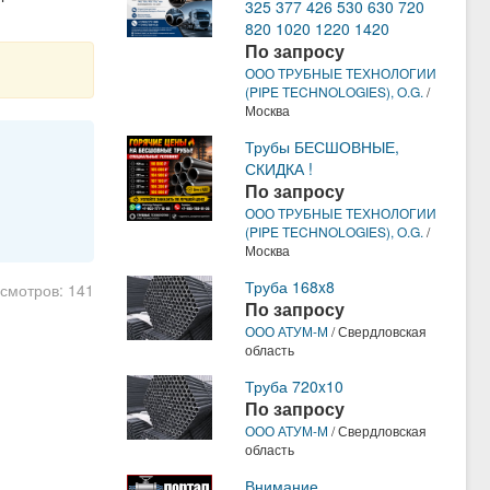
325 377 426 530 630 720
820 1020 1220 1420
По запросу
ООО ТРУБНЫЕ ТЕХНОЛОГИИ
(PIPE TECHNOLOGIES), O.G.
/
Москва
Трубы БЕСШОВНЫЕ,
СКИДКА !
По запросу
ООО ТРУБНЫЕ ТЕХНОЛОГИИ
(PIPE TECHNOLOGIES), O.G.
/
Москва
Труба 168x8
осмотров: 141
По запросу
ООО АТУМ-М
/ Свердловская
область
Труба 720x10
По запросу
ООО АТУМ-М
/ Свердловская
область
Внимание,