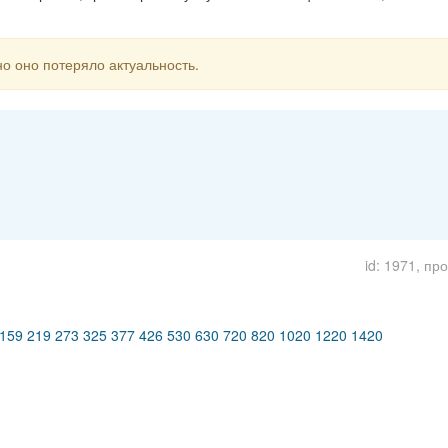
о оно потеряло актуальность.
id: 1971, пр
9 219 273 325 377 426 530 630 720 820 1020 1220 1420