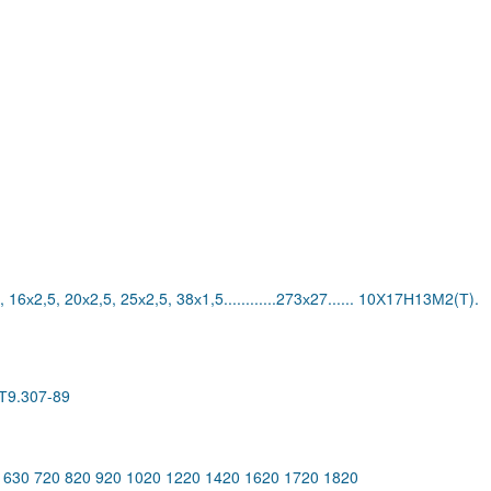
6х2,5, 20х2,5, 25х2,5, 38х1,5............273х27...... 10Х17Н13М2(Т).
Т9.307-89
 630 720 820 920 1020 1220 1420 1620 1720 1820