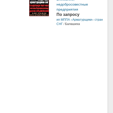
недобросовестные
предприятия
По запросу
ип МППА «Арматурщики» стран
СНГ
/ Балашиха