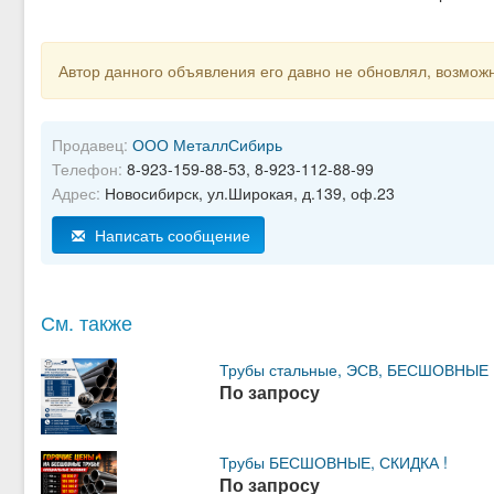
Автор данного объявления его давно не обновлял, возможн
Продавец:
ООО МеталлСибирь
Телефон:
8-923-159-88-53, 8-923-112-88-99
Адрес:
Новосибирск, ул.Широкая, д.139, оф.23
Написать сообщение
См. также
Трубы стальные, ЭСВ, БЕСШОВНЫЕ 15
По запросу
Трубы БЕСШОВНЫЕ, СКИДКА !
По запросу