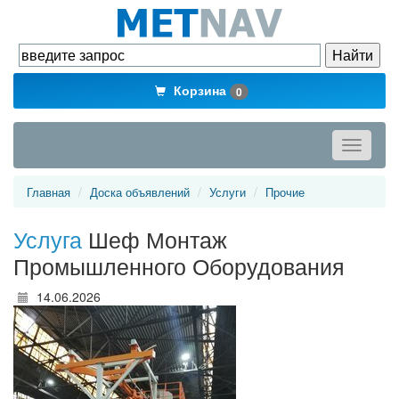
Корзина
0
Toggle
navigati
Главная
Доска объявлений
Услуги
Прочие
Услуга
Шеф Монтаж
Промышленного Оборудования
14.06.2026