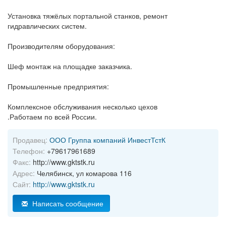
Установка тяжёлых портальной станков, ремонт
гидравлических систем.
Производителям оборудования:
Шеф монтаж на площадке заказчика.
Промышленные предприятия:
Комплексное обслуживания несколько цехов
.Работаем по всей России.
Продавец:
ООО Группа компаний ИнвестТстК
Телефон:
+79617961689
Факс:
http://www.gktstk.ru
Адрес:
Челябинск, ул комарова 116
Сайт:
http://www.gktstk.ru
Написать сообщение