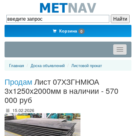
Корзина
0
Toggle
navigati
Главная
Доска объявлений
Листовой прокат
Продам
Лист 07ХЗГНМЮА
3х1250х2000мм в наличии - 570
000 руб
15.02.2026