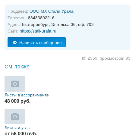
Продавец:
ООО МХ Стали Урала
Телефон:
83433802216
Адрес:
Екатеринбург, Энгельса 36, оф. 703
Сайт:
https://stali-urala.ru
Написать сообщение
id: 2359, просмотров: 93
См. также
Листы в ассортименте
48 000 руб.
Листы и углы
от 58 000 руб.