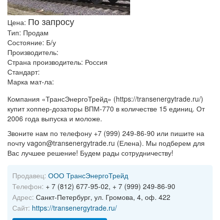
По запросу
Цена:
Тип:
Продам
Состояние:
Б/у
Производитель:
Страна производитель:
Россия
Стандарт:
Марка мат-ла:
Компания «ТрансЭнергоТрейд» (https://transenergytrade.ru/)
купит хоппер-дозаторы ВПМ-770 в количестве 15 единиц. От
2006 года выпуска и моложе.
Звоните нам по телефону +7 (999) 249-86-90 или пишите на
почту vagon@transenergytrade.ru (Елена). Мы подберем для
Вас лучшее решение! Будем рады сотрудничеству!
Продавец:
ООО ТрансЭнергоТрейд
Телефон:
+ 7 (812) 677-95-02, + 7 (999) 249-86-90
Адрес:
Санкт-Петербург, ул. Громова, 4, оф. 422
Сайт:
https://transenergytrade.ru/