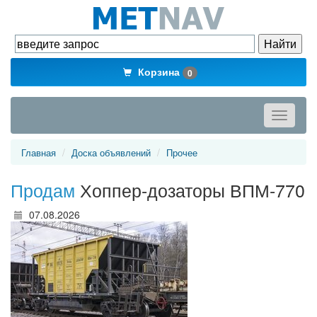
Корзина
0
Toggle
navigati
Главная
Доска объявлений
Прочее
Продам
Хоппер-дозаторы ВПМ-770
07.08.2026