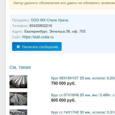
Автор данного объявления его давно не обновлял, возможн
Продавец:
ООО МХ Стали Урала
Телефон:
83433802216
Адрес:
Екатеринбург, Энгельса 36, оф. 703
Сайт:
https://stali-urala.ru
Написать сообщение
См. также
Круг 08Х18Н10Т 25 мм, остаток: 0,23
790 000 руб.
Круг ст.07Х16Н6 20 мм, вес: 0,486т.
805 000 руб.
Круг ст.14Х17Н2 30 мм, остаток: 0,3