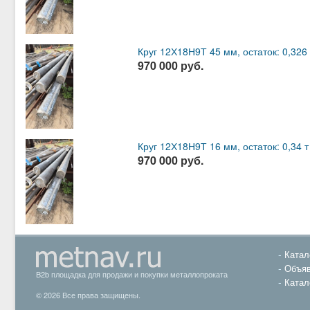
Круг 12Х18Н9Т 45 мм, остаток: 0,326 
970 000 руб.
Круг 12Х18Н9Т 16 мм, остаток: 0,34 т
970 000 руб.
Катал
Объяв
B2b площадка для продажи и покупки металлопроката
Катал
© 2026 Все права защищены.