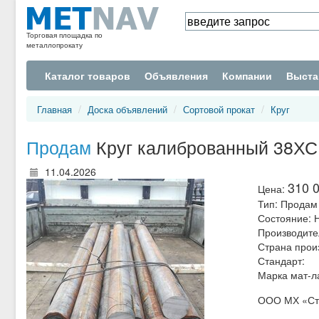
Торговая площадка по
металлопрокату
Каталог товаров
Объявления
Компании
Выста
Главная
Доска объявлений
Сортовой прокат
Круг
Продам
Круг калиброванный 38ХС 
11.04.2026
310 0
Цена:
Тип:
Продам
Состояние:
Производите
Страна прои
Стандарт:
Марка мат-л
ООО МХ «Ста