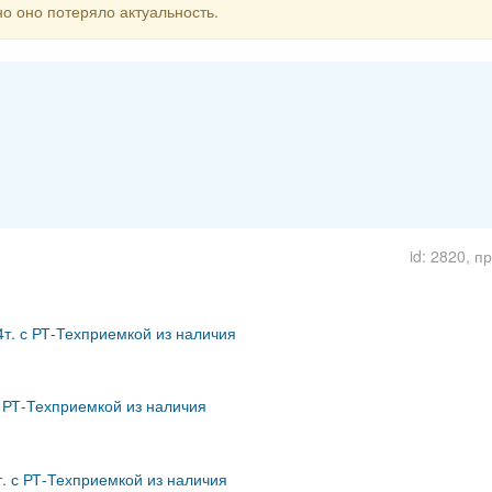
о оно потеряло актуальность.
id: 2820, п
4т. с РТ-Техприемкой из наличия
 с РТ-Техприемкой из наличия
1т. с РТ-Техприемкой из наличия