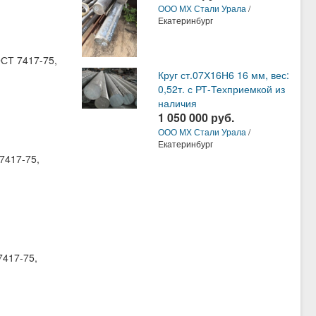
ООО МХ Стали Урала
/
Екатеринбург
ОСТ 7417-75,
Круг ст.07Х16Н6 16 мм, вес:
0,52т. с РТ-Техприемкой из
наличия
1 050 000 руб.
ООО МХ Стали Урала
/
Екатеринбург
 7417-75,
7417-75,