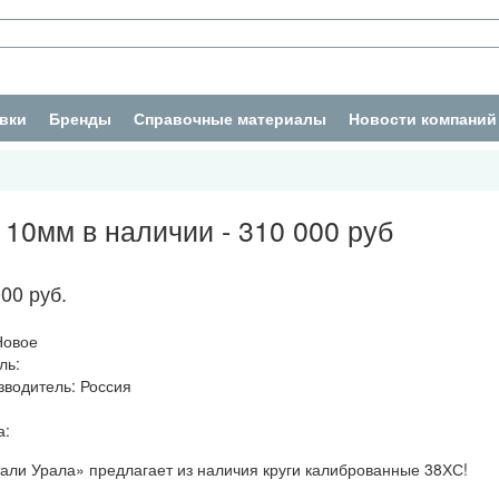
вки
Бренды
Справочные материалы
Новости компаний
10мм в наличии - 310 000 руб
00 руб.
Новое
ль:
зводитель:
Россия
а:
ли Урала» предлагает из наличия круги калиброванные 38ХС!