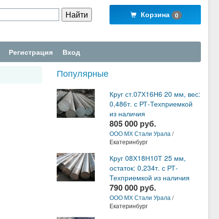
Корзина
0
Регистрация
Вход
Популярные
Круг ст.07Х16Н6 20 мм, вес:
0,486т. с РТ-Техприемкой
из наличия
805 000 руб.
ООО МХ Стали Урала
/
Екатеринбург
Круг 08Х18Н10Т 25 мм,
остаток: 0,234т. с РТ-
Техприемкой из наличия
790 000 руб.
ООО МХ Стали Урала
/
Екатеринбург