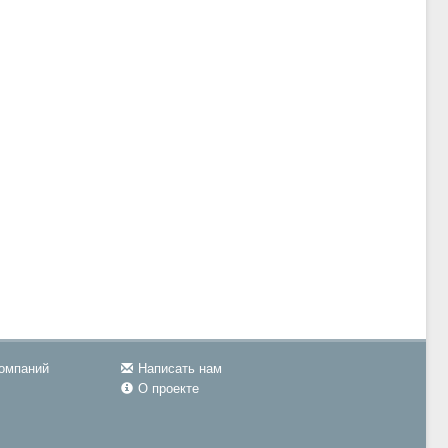
компаний
Написать нам
О проекте