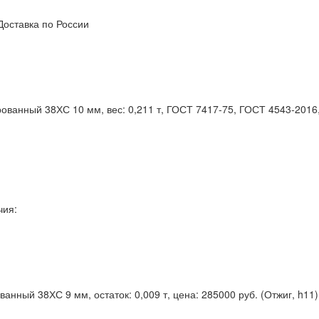
Доставка по России
рованный 38ХС 10 мм, вес: 0,211 т, ГОСТ 7417-75, ГОСТ 4543-2016
чия:
ванный 38ХС 9 мм, остаток: 0,009 т, цена: 285000 руб. (Отжиг, h11)