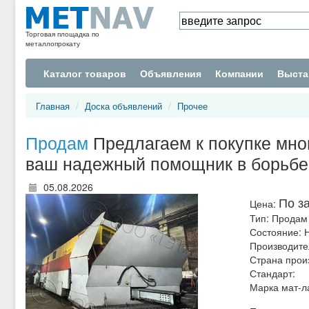
Торговая площадка по
металлопрокату
Каталог товаров
Объявления
Компании
Выста
Главная
Доска объявлений
Прочее
Продам
Предлагаем к покупке мно
ваш надежный помощник в борьбе с
05.08.2026
По з
Цена:
Тип:
Продам
Состояние:
Производите
Страна прои
Стандарт:
Марка мат-л