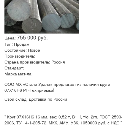
755 000 руб.
Цена:
Тип:
Продам
Состояние:
Новое
Производитель:
Страна производитель:
Россия
Стандарт:
Марка мат-ла:
ООО МХ «Стали Урала» предлагает из наличия круги
07Х16Н6 РТ-Техприемка!
Свой склад. Доставка по России
* Круг 07Х16Н6 16 мм, вес: 0,52 т, В1 II, т/о, 2гп, ГОСТ 2590-
2006, ТУ 14-1-205-72, МКК, АМУ, УЗК, 1050000 руб. с НДС *