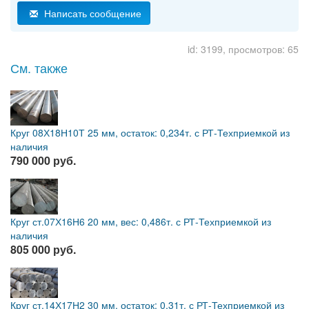
Написать сообщение
id: 3199, просмотров: 65
См. также
Круг 08Х18Н10Т 25 мм, остаток: 0,234т. с РТ-Техприемкой из
наличия
790 000 руб.
Круг ст.07Х16Н6 20 мм, вес: 0,486т. с РТ-Техприемкой из
наличия
805 000 руб.
Круг ст.14Х17Н2 30 мм, остаток: 0,31т. с РТ-Техприемкой из