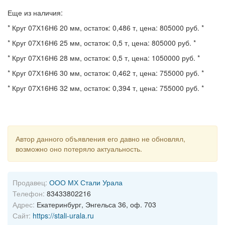
Еще из наличия:
* Круг 07Х16Н6 20 мм, остаток: 0,486 т, цена: 805000 руб. *
* Круг 07Х16Н6 25 мм, остаток: 0,5 т, цена: 805000 руб. *
* Круг 07Х16Н6 28 мм, остаток: 0,5 т, цена: 1050000 руб. *
* Круг 07Х16Н6 30 мм, остаток: 0,462 т, цена: 755000 руб. *
* Круг 07Х16Н6 32 мм, остаток: 0,394 т, цена: 755000 руб. *
Автор данного объявления его давно не обновлял,
возможно оно потеряло актуальность.
Продавец:
ООО МХ Стали Урала
Телефон:
83433802216
Адрес:
Екатеринбург, Энгельса 36, оф. 703
Сайт:
https://stali-urala.ru