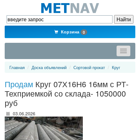
Корзина
0
Toggle
navigati
Главная
Доска объявлений
Сортовой прокат
Круг
Продам
Круг 07Х16Н6 16мм с РТ-
Техприемкой со склада- 1050000
руб
03.06.2026