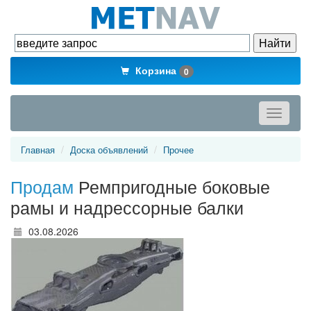
Корзина
0
Toggle
navigati
Главная
Доска объявлений
Прочее
Продам
Ремпригодные боковые
рамы и надрессорные балки
03.08.2026