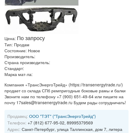
По запросу
Цена:
Тип:
Продам
Состояние:
Новое
Производитель:
Страна производитель:
Стандарт:
Марка мат-ла:
Компания «ТрансЭнергоТрейд» (https://transenergytrade.ru/)
продает со склада СПб ремпригодные боковые рамы и балки
Звоните нам по телефону +7 (900) 651-49-64 или пишите на
почту 17sales@transenergytrade.ru Будем рады сотрудничать!
Продавец:
ООО "ТЭТ" ("ТрансЭнергоТрейд")
Телефон:
+7 (812) 677-95-02, 89995379569
Адрес:
Санкт-Петербург, улица Таллинская, дом 7, литера