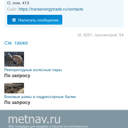
О, пом. 413
Сайт:
https://transenergytrade.ru/contacts
Написать сообщение
id: 3251, просмотров: 54
См. также
Ремпригодные колесные пары
По запросу
Боковые рамы и надрессорные балки
По запросу
B2b площадка для продажи и покупки металлопроката