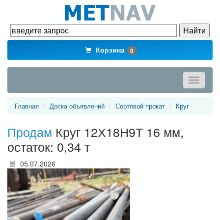
Корзина
0
Toggle
navigati
Главная
Доска объявлений
Сортовой прокат
Круг
Продам
Круг 12Х18Н9Т 16 мм,
остаток: 0,34 т
05.07.2026