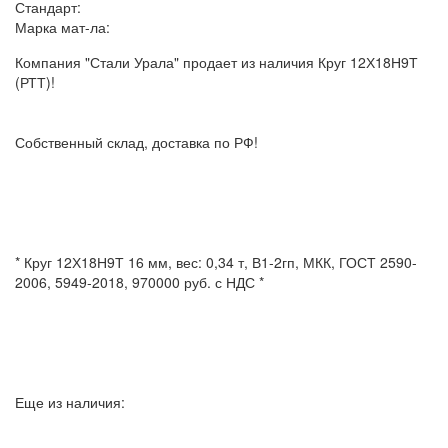
Стандарт:
Марка мат-ла:
Компания "Стали Урала" продает из наличия Круг 12Х18Н9Т
(РТТ)!
Собственный склад, доставка по РФ!
* Круг 12Х18Н9Т 16 мм, вес: 0,34 т, В1-2гп, МКК, ГОСТ 2590-
2006, 5949-2018, 970000 руб. с НДС *
Еще из наличия: