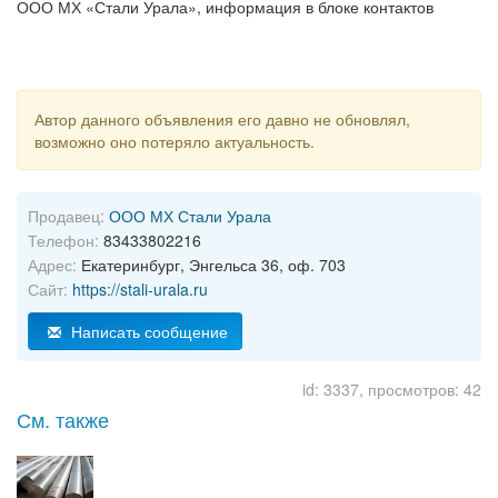
ООО МХ «Стали Урала», информация в блоке контактов
Автор данного объявления его давно не обновлял,
возможно оно потеряло актуальность.
Продавец:
ООО МХ Стали Урала
Телефон:
83433802216
Адрес:
Екатеринбург, Энгельса 36, оф. 703
Сайт:
https://stali-urala.ru
Написать сообщение
id: 3337, просмотров: 42
См. также