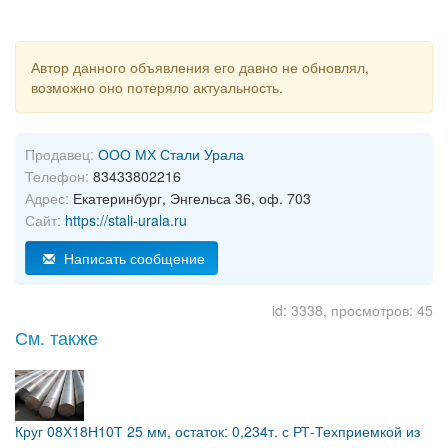
Автор данного объявления его давно не обновлял,
возможно оно потеряло актуальность.
Продавец:
ООО МХ Стали Урала
Телефон:
83433802216
Адрес:
Екатеринбург, Энгельса 36, оф. 703
Сайт:
https://stali-urala.ru
Написать сообщение
id: 3338, просмотров: 45
См. также
Круг 08Х18Н10Т 25 мм, остаток: 0,234т. с РТ-Техприемкой из