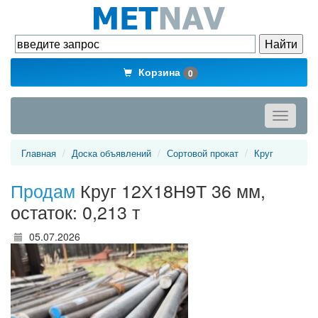
Корзина
0
Toggle
navigati
Главная
Доска объявлений
Сортовой прокат
Круг
Продам
Круг 12Х18Н9Т 36 мм,
остаток: 0,213 т
05.07.2026