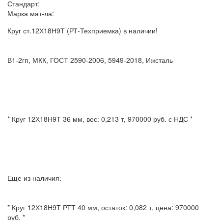
Стандарт:
Марка мат-ла:
Круг ст.12Х18Н9Т (РТ-Техприемка) в наличии!
В1-2гп, МКК, ГОСТ 2590-2006, 5949-2018, Ижсталь
* Круг 12Х18Н9Т 36 мм, вес: 0,213 т, 970000 руб. с НДС *
Еще из наличия:
* Круг 12Х18Н9Т РТТ 40 мм, остаток: 0,082 т, цена: 970000
руб. *