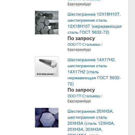
Екатеринбург
Шестигранник 12Х18Н10Т,
шестигранник сталь
12Х18Н10Т (нержавеющая
сталь ГОСТ 5632-72)
По запросу
ООО ГП Стальмаш
/
Екатеринбург
Шестигранник 14Х17Н2,
шестигранник сталь
14Х17Н2 (сталь
нержавеющая ГОСТ 5632-
72)
По запросу
ООО ГП Стальмаш
/
Екатеринбург
Шестигранник 20ХН3А,
шестигранник сталь
20ХН3А (сталь 12ХН3А,
20ХН3А, 30ХН3А,