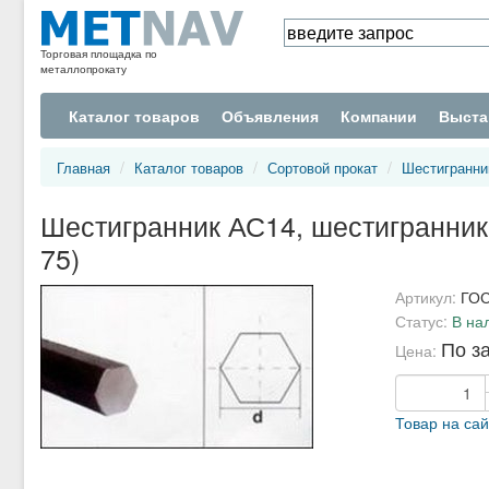
Торговая площадка по
металлопрокату
Каталог товаров
Объявления
Компании
Выста
Главная
Каталог товаров
Сортовой прокат
Шестигранни
Шестигранник АС14, шестигранник
75)
Артикул:
ГОС
Статус:
В на
По з
Цена:
Товар на са