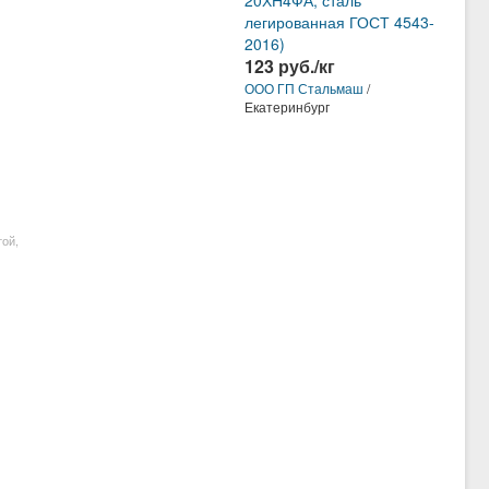
20ХН4ФА, сталь
легированная ГОСТ 4543-
2016)
123 руб./кг
ООО ГП Стальмаш
/
Екатеринбург
той,