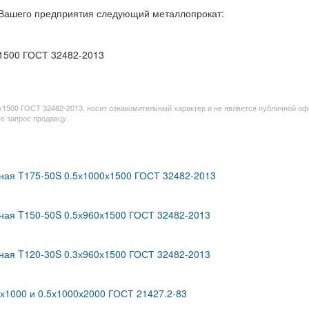
 Вашего предприятия следующий металлопрокат:
х1500 ГОСТ 32482-2013
х1500 ГОСТ 32482-2013, носит ознакомительный характер и не является публичной оф
е запрос продавцу.
пная T175-50S 0.5х1000х1500 ГОСТ 32482-2013
пная T150-50S 0.5х960х1500 ГОСТ 32482-2013
пная T120-30S 0.3х960х1500 ГОСТ 32482-2013
5х1000 и 0.5х1000х2000 ГОСТ 21427.2-83