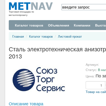
Торговая площадка по
металлопрокату
Каталог товаров
Объявления
Компании
Выста
Главная
Каталог товаров
Листовой прокат
Сталь электротехническая анизот
2013
Артикул:
Статус:
В на
По з
Цена:
Товар на са
Описание товара