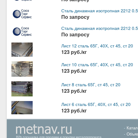
Сталь динамная изотропная 2212 0.
По запросу
Сталь динамная изотропная 2212 0.
По запросу
Лист 12 сталь 65Г, 40Х, ст 45, ст 20
123 руб./кг
Лист 10 сталь 65Г, 40Х, ст 45, ст 20
123 руб./кг
Лист 8 сталь 65Г, ст 45, ст 20
123 руб./кг
Лист 6 сталь 65Г, 40Х, ст 45, ст 20
123 руб./кг
Катал
Объяв
B2b площадка для продажи и покупки металлопроката