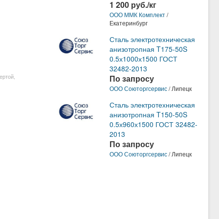
1 200 руб./кг
ООО ММК Комплект
/
Екатеринбург
Сталь электротехническая
анизотропная T175-50S
0.5х1000х1500 ГОСТ
32482-2013
ертой,
По запросу
ООО Союторгсервис
/ Липецк
Сталь электротехническая
анизотропная T150-50S
0.5х960х1500 ГОСТ 32482-
2013
По запросу
ООО Союторгсервис
/ Липецк