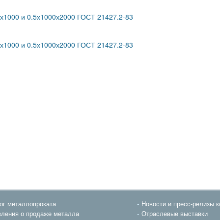
5х1000 и 0.5х1000х2000 ГОСТ 21427.2-83
5х1000 и 0.5х1000х2000 ГОСТ 21427.2-83
ог металлопроката
Новости и пресс-релизы 
ления о продаже металла
Отраслевые выставки