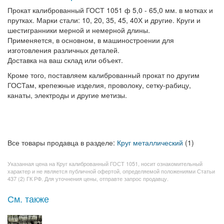
Прокат калиброванный ГОСТ 1051 ф 5,0 - 65,0 мм. в мотках и
прутках. Марки стали: 10, 20, 35, 45, 40Х и другие. Круги и
шестигранники мерной и немерной длины.
Применяется, в основном, в машиностроении для
изготовления различных деталей.
Доставка на ваш склад или объект.
Кроме того, поставляем калиброванный прокат по другим
ГОСТам, крепежные изделия, проволоку, сетку-рабицу,
канаты, электроды и другие метизы.
Все товары продавца в разделе:
Круг металлический
(1)
Указанная цена на Круг калиброванный ГОСТ 1051, носит ознакомительный
характер и не является публичной офертой, определяемой положениями Статьи
437 (2) ГК РФ. Для уточнения цены, отправте запрос продавцу.
См. также