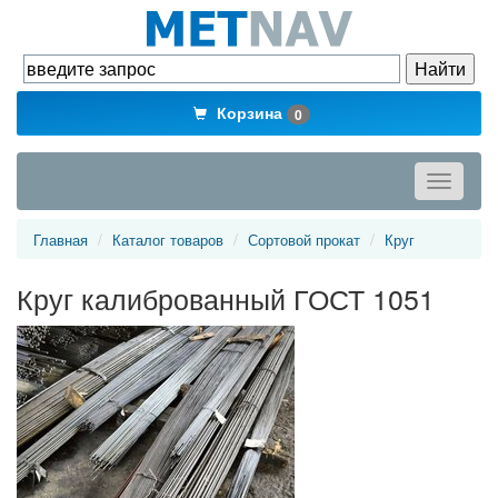
Корзина
0
Toggle
navigati
Главная
Каталог товаров
Сортовой прокат
Круг
Круг калиброванный ГОСТ 1051