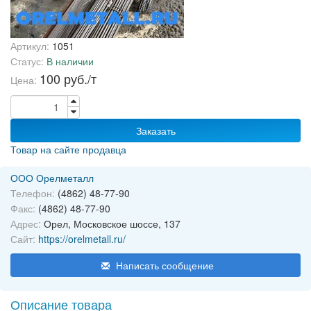
Артикул:
1051
Статус:
В наличии
100 руб./т
Цена:
Заказать
Товар на сайте продавца
ООО Орелметалл
Телефон:
(4862) 48-77-90
Факс:
(4862) 48-77-90
Адрес:
Орел, Московское шоссе, 137
Сайт:
https://orelmetall.ru/
Написать сообщение
Описание товара