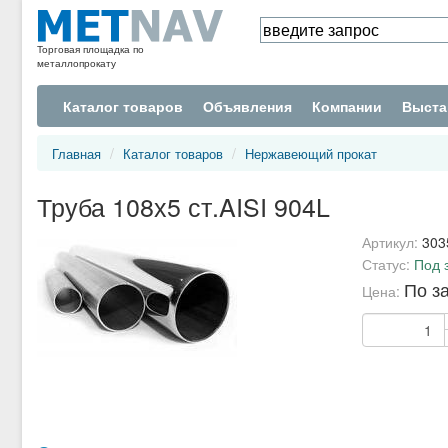
Торговая площадка по
металлопрокату
Каталог товаров
Объявления
Компании
Выста
Главная
Каталог товаров
Нержавеющий прокат
Труба 108х5 ст.AISI 904L
Артикул:
303
Статус:
Под 
По з
Цена: