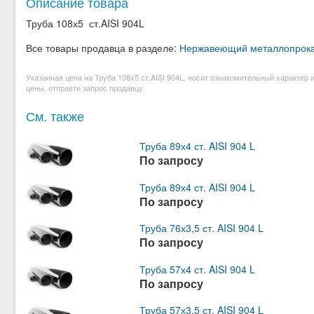
Описание товара
Труба 108х5 ст.AISI 904L
Все товары продавца в разделе:
Нержавеющий металлопрок
Указанная цена на Труба 108х5 ст.AISI 904L, носит ознакомительный характер
цены, отправте запрос продавцу.
См. также
Труба 89х4 ст. AISI 904 L
По запросу
Труба 89х4 ст. AISI 904 L
По запросу
Труба 76х3,5 ст. AISI 904 L
По запросу
Труба 57х4 ст. AISI 904 L
По запросу
Труба 57х3,5 ст. AISI 904 L