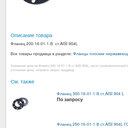
Описание товара
Фланец 200-16-01-1-В ст.AISI 904L
Все товары продавца в разделе:
Фланцы плоские нержавею
Указанная цена на Фланец 200-16-01-1-В ст.AISI 904L, носит ознакомительный
уточнения цены, отправте запрос продавцу.
См. также
Фланец 300-16-01-1-В ст.AISI 904 L
По запросу
Фланец 250-16-01-1-В ст.AISI 904L 