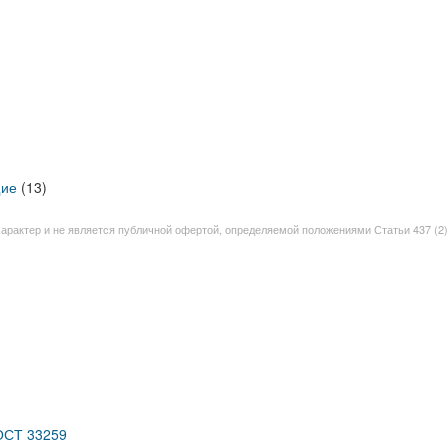
щие
(13)
 характер и не является публичной офертой, определяемой положениями Статьи 437 (2)
ГОСТ 33259