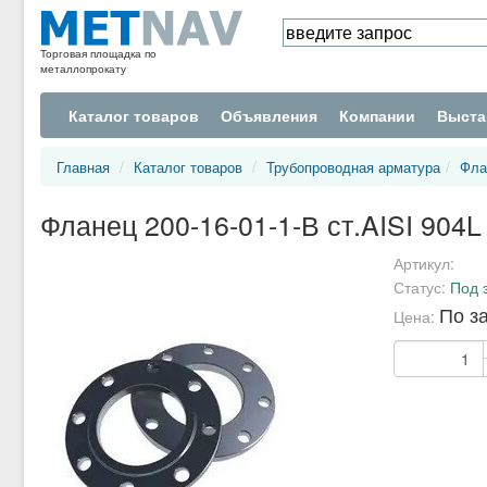
Торговая площадка по
металлопрокату
Каталог товаров
Объявления
Компании
Выста
Главная
Каталог товаров
Трубопроводная арматура
Фла
Фланец 200-16-01-1-В ст.AISI 904L
Артикул:
Статус:
Под 
По з
Цена: