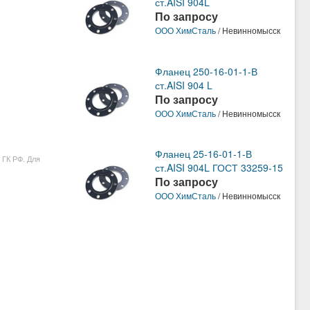
ст.AISI 904L
По запросу
ООО ХимСталь
/ Невинномысск
Фланец 250-16-01-1-В
ст.AISI 904 L
По запросу
ООО ХимСталь
/ Невинномысск
Фланец 25-16-01-1-В
 ГК РФ. Для
ст.AISI 904L ГОСТ 33259-15
По запросу
ООО ХимСталь
/ Невинномысск