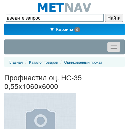
Корзина
0
Toggle
navigati
Главная
Каталог товаров
Оцинкованный прокат
Профнастил оц. НС-35
0,55х1060х6000