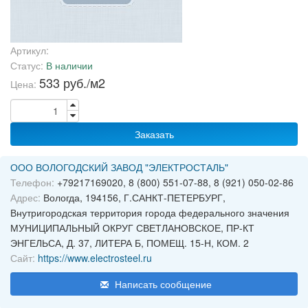
Артикул:
Статус:
В наличии
533 руб./м2
Цена:
Заказать
ООО ВОЛОГОДСКИЙ ЗАВОД "ЭЛЕКТРОСТАЛЬ"
Телефон:
+79217169020, 8 (800) 551-07-88, 8 (921) 050-02-86
Адрес:
Вологда, 194156, Г.САНКТ-ПЕТЕРБУРГ,
Внутригородская территория города федерального значения
МУНИЦИПАЛЬНЫЙ ОКРУГ СВЕТЛАНОВСКОЕ, ПР-КТ
ЭНГЕЛЬСА, Д. 37, ЛИТЕРА Б, ПОМЕЩ. 15-Н, КОМ. 2
Сайт:
https://www.electrosteel.ru
Написать сообщение