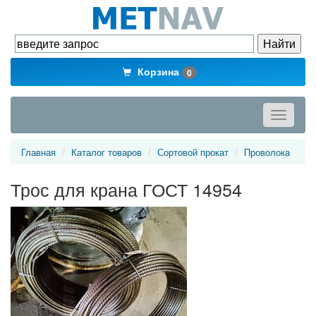
Корзина
0
Toggle
navigati
Главная
Каталог товаров
Сортовой прокат
Проволока
Трос для крана ГОСТ 14954