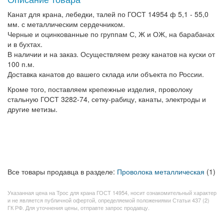
Канат для крана, лебедки, талей по ГОСТ 14954 ф 5,1 - 55,0
мм. с металлическим сердечником.
Черные и оцинкованные по группам С, Ж и ОЖ, на барабанах
и в бухтах.
В наличии и на заказ. Осуществляем резку канатов на куски от
100 п.м.
Доставка канатов до вашего склада или объекта по России.
Кроме того, поставляем крепежные изделия, проволоку
стальную ГОСТ 3282-74, сетку-рабицу, канаты, электроды и
другие метизы.
Все товары продавца в разделе:
Проволока металлическая
(1)
Указанная цена на Трос для крана ГОСТ 14954, носит ознакомительный характер
и не является публичной офертой, определяемой положениями Статьи 437 (2)
ГК РФ. Для уточнения цены, отправте запрос продавцу.