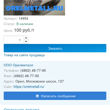
Артикул:
14954
Статус:
В наличии
100 руб./т
Цена:
Заказать
Товар на сайте продавца
ООО Орелметалл
Телефон:
(4862) 48-77-90
Факс:
(4862) 48-77-90
Адрес:
Орел, Московское шоссе, 137
Сайт:
https://orelmetall.ru/
Написать сообщение
Описание товара