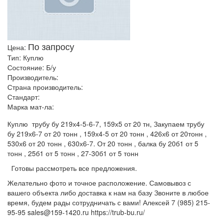
По запросу
Цена:
Тип:
Куплю
Состояние:
Б/у
Производитель:
Страна производитель:
Стандарт:
Марка мат-ла:
Куплю трубу бу 219х4-5-6-7, 159х5 от 20 тн, Закупаем трубу
бу 219х6-7 от 20 тонн , 159х4-5 от 20 тонн , 426х6 от 20тонн ,
530х6 от 20 тонн , 630х6-7. От 20 тонн , балка бу 20б1 от 5
тонн , 25б1 от 5 тонн , 27-30б1 от 5 тонн
Готовы рассмотреть все предложения.
Желательно фото и точное расположение. Самовывоз с
вашего объекта либо доставка к нам на базу Звоните в любое
время, будем рады сотрудничать с вами! Алексей 7 (985) 215-
95-95 sales@159-1420.ru https://trub-bu.ru/