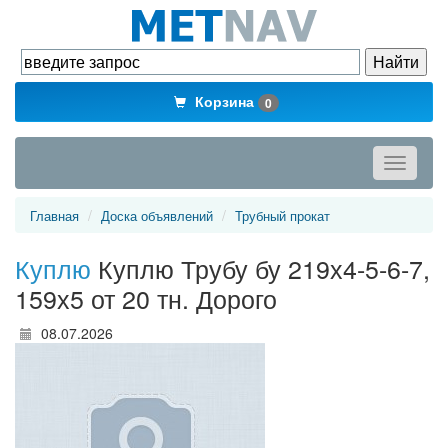
Корзина
0
Toggle
navigati
Главная
Доска объявлений
Трубный прокат
Куплю
Куплю Трубу бу 219х4-5-6-7,
159х5 от 20 тн. Дорого
08.07.2026