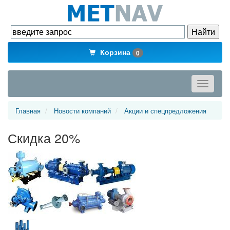
Корзина
0
Toggle
navigati
Главная
Новости компаний
Акции и спецпредложения
Скидка 20%