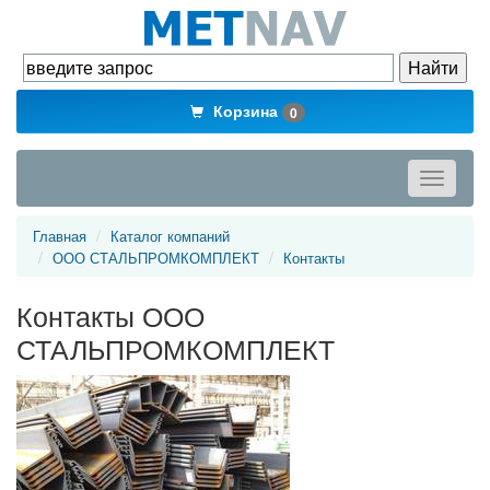
Корзина
0
Toggle
navigati
Главная
Каталог компаний
ООО СТАЛЬПРОМКОМПЛЕКТ
Контакты
Контакты ООО
СТАЛЬПРОМКОМПЛЕКТ