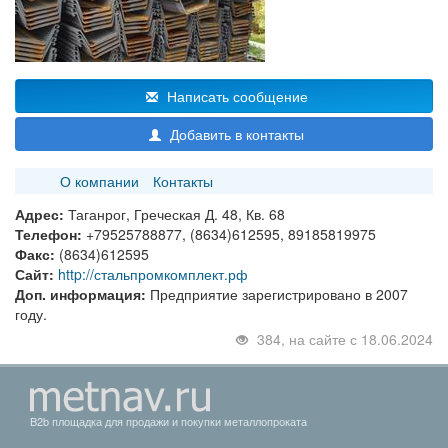
Написать сообщение
Добавить в контакты
О компании
Контакты
Адрес:
Таганрог, Греческая Д. 48, Кв. 68
Телефон:
+79525788877, (8634)612595, 89185819975
Факс:
(8634)612595
Сайт:
http://стальпромкомплект.рф
Доп. информация:
Предприятие зарегистрировано в 2007
году.
384, на сайте с 18.06.2024
B2b площадка для продажи и покупки металлопроката