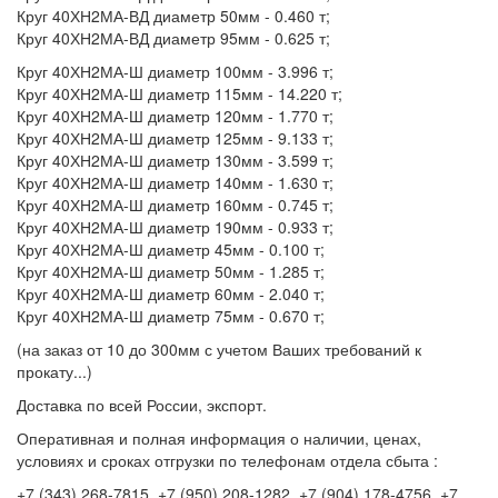
Круг 40ХН2МА-ВД диаметр 50мм - 0.460 т;
Круг 40ХН2МА-ВД диаметр 95мм - 0.625 т;
Круг 40ХН2МА-Ш диаметр 100мм - 3.996 т;
Круг 40ХН2МА-Ш диаметр 115мм - 14.220 т;
Круг 40ХН2МА-Ш диаметр 120мм - 1.770 т;
Круг 40ХН2МА-Ш диаметр 125мм - 9.133 т;
Круг 40ХН2МА-Ш диаметр 130мм - 3.599 т;
Круг 40ХН2МА-Ш диаметр 140мм - 1.630 т;
Круг 40ХН2МА-Ш диаметр 160мм - 0.745 т;
Круг 40ХН2МА-Ш диаметр 190мм - 0.933 т;
Круг 40ХН2МА-Ш диаметр 45мм - 0.100 т;
Круг 40ХН2МА-Ш диаметр 50мм - 1.285 т;
Круг 40ХН2МА-Ш диаметр 60мм - 2.040 т;
Круг 40ХН2МА-Ш диаметр 75мм - 0.670 т;
(на заказ от 10 до 300мм с учетом Ваших требований к
прокату...)
Доставка по всей России, экспорт.
Оперативная и полная информация о наличии, ценах,
условиях и сроках отгрузки по телефонам отдела сбыта :
+7 (343) 268-7815, +7 (950) 208-1282, +7 (904) 178-4756, +7