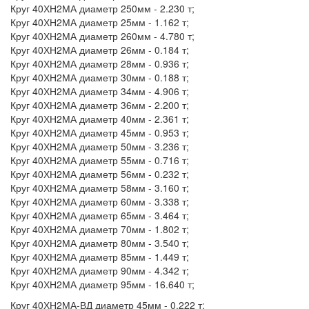
Круг 40ХН2МА диаметр 250мм - 2.230 т;
Круг 40ХН2МА диаметр 25мм - 1.162 т;
Круг 40ХН2МА диаметр 260мм - 4.780 т;
Круг 40ХН2МА диаметр 26мм - 0.184 т;
Круг 40ХН2МА диаметр 28мм - 0.936 т;
Круг 40ХН2МА диаметр 30мм - 0.188 т;
Круг 40ХН2МА диаметр 34мм - 4.906 т;
Круг 40ХН2МА диаметр 36мм - 2.200 т;
Круг 40ХН2МА диаметр 40мм - 2.361 т;
Круг 40ХН2МА диаметр 45мм - 0.953 т;
Круг 40ХН2МА диаметр 50мм - 3.236 т;
Круг 40ХН2МА диаметр 55мм - 0.716 т;
Круг 40ХН2МА диаметр 56мм - 0.232 т;
Круг 40ХН2МА диаметр 58мм - 3.160 т;
Круг 40ХН2МА диаметр 60мм - 3.338 т;
Круг 40ХН2МА диаметр 65мм - 3.464 т;
Круг 40ХН2МА диаметр 70мм - 1.802 т;
Круг 40ХН2МА диаметр 80мм - 3.540 т;
Круг 40ХН2МА диаметр 85мм - 1.449 т;
Круг 40ХН2МА диаметр 90мм - 4.342 т;
Круг 40ХН2МА диаметр 95мм - 16.640 т;
Круг 40ХН2МА-ВД диаметр 45мм - 0.222 т;