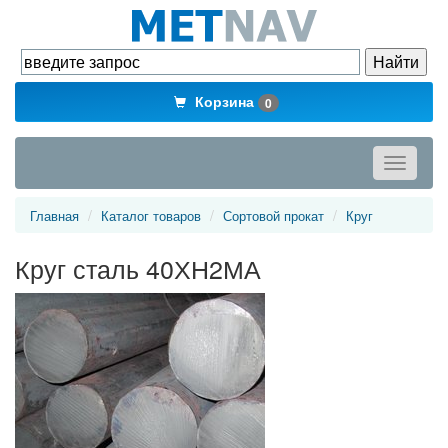
Корзина
0
Toggle
navigati
Главная
Каталог товаров
Сортовой прокат
Круг
Круг сталь 40ХН2МА