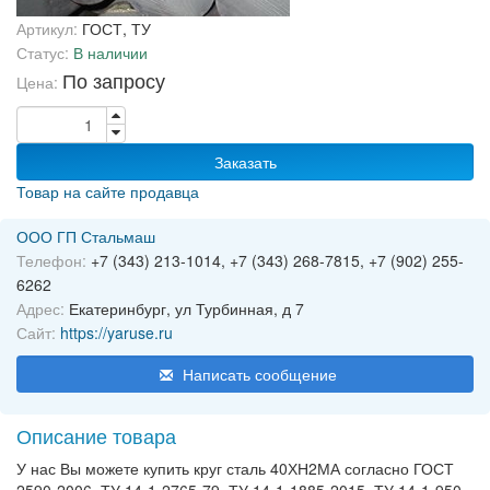
Артикул:
ГОСТ, ТУ
Статус:
В наличии
По запросу
Цена:
Заказать
Товар на сайте продавца
ООО ГП Стальмаш
Телефон:
+7 (343) 213-1014, +7 (343) 268-7815, +7 (902) 255-
6262
Адрес:
Екатеринбург, ул Турбинная, д 7
Сайт:
https://yaruse.ru
Написать сообщение
Описание товара
У нас Вы можете купить круг сталь 40ХН2МА согласно ГОСТ