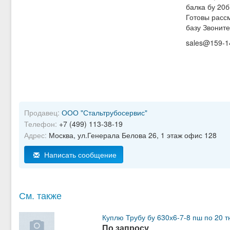
балка бу 20б
Готовы расс
базу Звоните
sales@159-142
Продавец:
ООО "Стальтрубосервис"
Телефон:
+7 (499) 113-38-19
Адрес:
Москва, ул.Генерала Белова 26, 1 этаж офис 128
Написать сообщение
См. также
Куплю Трубу бу 630х6-7-8 пш по 20 т
По запросу