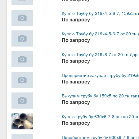
Куплю Трубу бу 219х4-5-6-7, 159х5 от
По запросу
Куплю Трубу бу 219х4-5-6-7 от 20 тн
По запросу
Куплю Трубу бу 219х6-7 от 20 тн Дор
По запросу
Предприятие закупает трубу бу 219х6
По запросу
Выкупим трубу бу 159х5 по 20 тн так
По запросу
Куплю трубу бу 630х6-7-8 пш по 20 т
По запросу
Приобретаем трубу бу 630х6-7-8 пш 