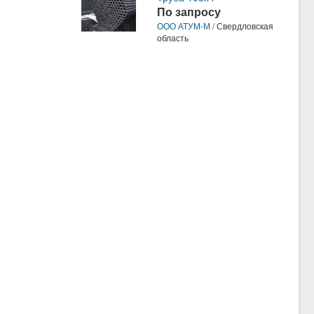
По запросу
ООО АТУМ-М
/ Свердловская
область