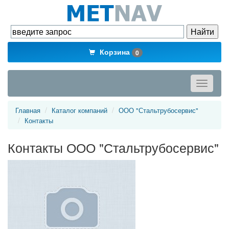
Корзина
0
Toggle
navigati
Главная
Каталог компаний
ООО "Стальтрубосервис"
Контакты
Контакты ООО "Стальтрубосервис"