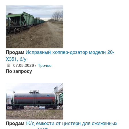
Исправный хоппер-дозатор модели 20-
Продам
X351, б/у
07.08.2026 /
Прочее
По запросу
Ж/д ёмкости от цистерн для сжиженных
Продам